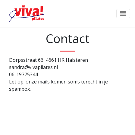
Contact
Dorpsstraat 66, 4661 HR Halsteren
sandra@vivapilates.nl
06-19775344
Let op: onze mails komen soms terecht in je
spambox.